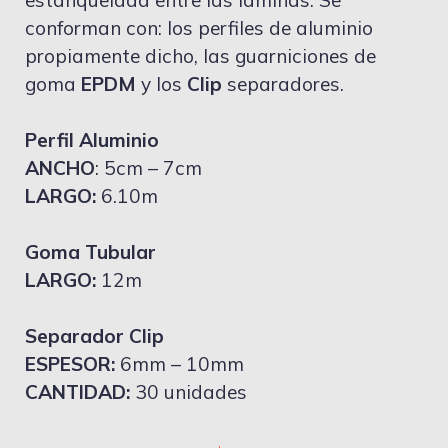
estanqueidad entre las láminas. Se
conforman con: los perfiles de aluminio
propiamente dicho, las guarniciones de
goma
EPDM
y los
Clip
separadores.
Perfil Aluminio
ANCHO
: 5cm – 7cm
LARGO:
6.10m
Goma Tubular
LARGO:
12m
Separador Clip
ESPESOR:
6mm – 10mm
CANTIDAD:
30 unidades