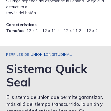
Su largo depende del espesor de la Lámina. Se fija a la
estructura a
través del botón.
Características
Tamaños:
12 x 1 – 12 x 11 4 – 12 x 11 2 – 12 x 2
PERFILES DE UNIÓN LONGITUDINAL
Sistema Quick
Seal
El sistema de unión que permite garantizar,
más allá del tiempo transcurrido, la unión y