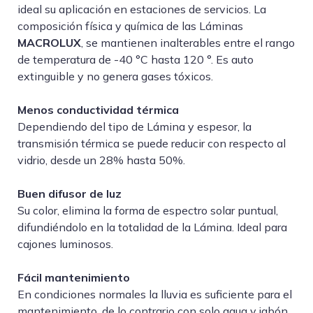
ideal su aplicación en estaciones de servicios. La
composición física y química de las Láminas
MACROLUX
, se mantienen inalterables entre el rango
de temperatura de -40 °C hasta 120 °. Es auto
extinguible y no genera gases tóxicos.
Menos conductividad térmica
Dependiendo del tipo de Lámina y espesor, la
transmisión térmica se puede reducir con respecto al
vidrio, desde un 28% hasta 50%.
Buen difusor de luz
Su color, elimina la forma de espectro solar puntual,
difundiéndolo en la totalidad de la Lámina. Ideal para
cajones luminosos.
Fácil mantenimiento
En condiciones normales la lluvia es suficiente para el
mantenimiento, de lo contrario con solo agua y jabón